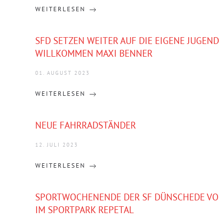
WEITERLESEN
SFD SETZEN WEITER AUF DIE EIGENE JUGEN
WILLKOMMEN MAXI BENNER
01. AUGUST 2023
WEITERLESEN
NEUE FAHRRADSTÄNDER
12. JULI 2023
WEITERLESEN
SPORTWOCHENENDE DER SF DÜNSCHEDE VOM 1
IM SPORTPARK REPETAL