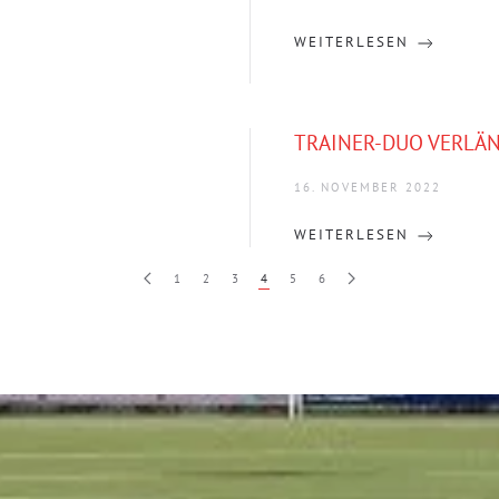
WEITERLESEN
TRAINER-DUO VERLÄN
16. NOVEMBER 2022
WEITERLESEN
1
2
3
4
5
6