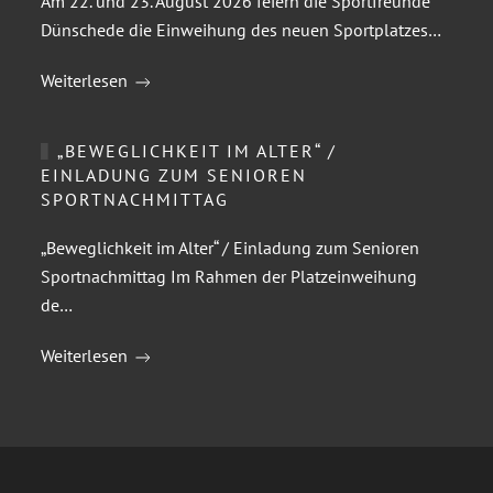
Am 22. und 23. August 2026 feiern die Sportfreunde
Dünschede die Einweihung des neuen Sportplatzes…
Weiterlesen
„BEWEGLICHKEIT IM ALTER“ /
EINLADUNG ZUM SENIOREN
SPORTNACHMITTAG
„Beweglichkeit im Alter“ / Einladung zum Senioren
Sportnachmittag Im Rahmen der Platzeinweihung
de…
Weiterlesen