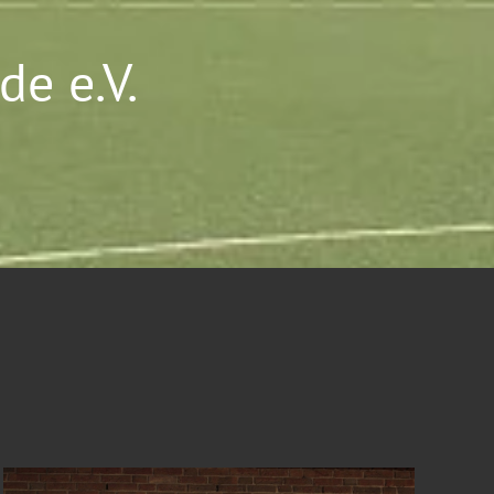
e e.V.