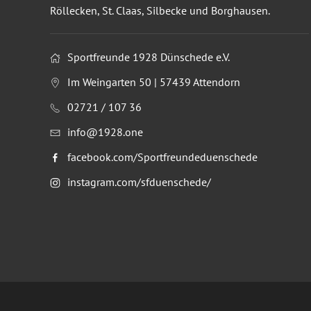
Röllecken, St. Claas, Silbecke und Borghausen.
Sportfreunde 1928 Dünschede e.V.
Im Weingarten 50 | 57439 Attendorn
02721 / 107 36
info@1928.one
facebook.com/Sportfreundeduenschede
instagram.com/sfduenschede/