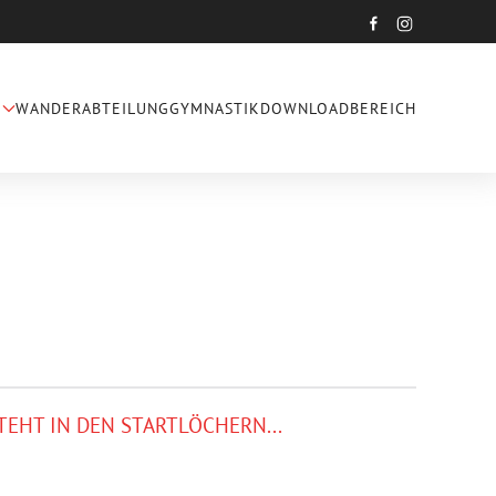
WANDERABTEILUNG
GYMNASTIK
DOWNLOADBEREICH
TEHT IN DEN STARTLÖCHERN...