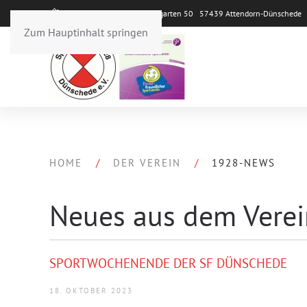
Sportpark Repetal Im Weingarten 50 57439 Attendorn-Dünsched
Zum Hauptinhalt springen
HOME
DER VEREIN
1928-NEWS
Neues aus dem Verei
SPORTWOCHENENDE DER SF DÜNSCHEDE
18. OKTOBER 2023