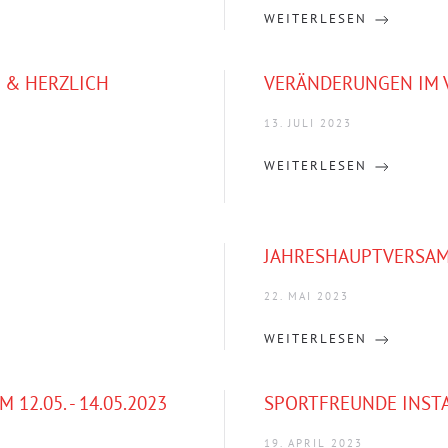
WEITERLESEN
D & HERZLICH
VERÄNDERUNGEN IM 
13. JULI 2023
WEITERLESEN
JAHRESHAUPTVERSA
22. MAI 2023
WEITERLESEN
2.05. - 14.05.2023
SPORTFREUNDE INST
19. APRIL 2023