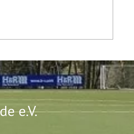
e e.V.