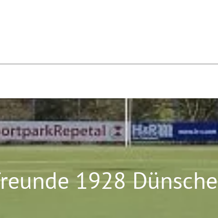
freunde 1928 Dünsched