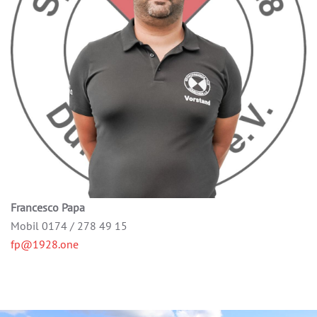
Francesco Papa
Mobil 0174 / 278 49 15
fp@1928.one