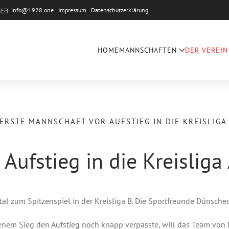
e
info@1928.one
Impressum
Datenschutzerklärung
HOME
MANNSCHAFTEN
DER VEREIN
ERSTE MANNSCHAFT VOR AUFSTIEG IN DIE KREISLIGA
Aufstieg in die Kreisliga
zum Spitzenspiel in der Kreisliga B. Die Sportfreunde Dünsche
enem Sieg den Aufstieg noch knapp verpasste, will das Team von 