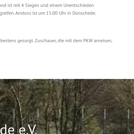
r und ist mit 4 Siegen und einem Unentschieden
greifen. Anstoss ist um 15.00 Uhr in Dünschede.
 bestens gesorgt. Zuschauer, die mit dem PKW anreisen,
e e.V.