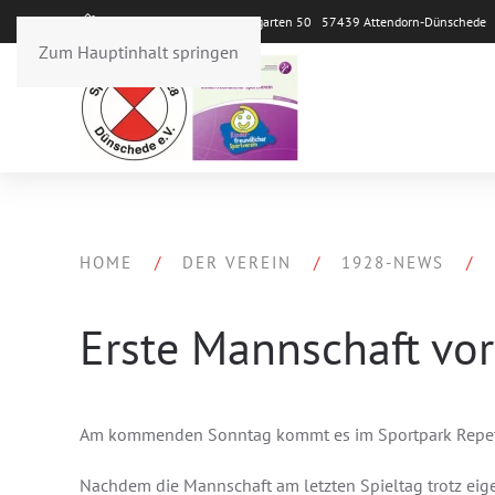
Sportpark Repetal Im Weingarten 50 57439 Attendorn-Dünsched
Zum Hauptinhalt springen
HOME
DER VEREIN
1928-NEWS
Erste Mannschaft vor 
Am kommenden Sonntag kommt es im Sportpark Repetal 
Nachdem die Mannschaft am letzten Spieltag trotz eig