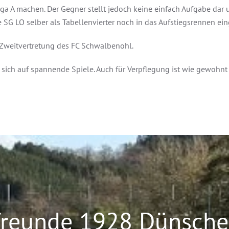
liga A machen. Der Gegner stellt jedoch keine einfach Aufgabe da
 SG LO selber als Tabellenvierter noch in das Aufstiegsrennen ein
e Zweitvertretung des FC Schwalbenohl.
 sich auf spannende Spiele. Auch für Verpflegung ist wie gewohnt
freunde 1928 Dünsched